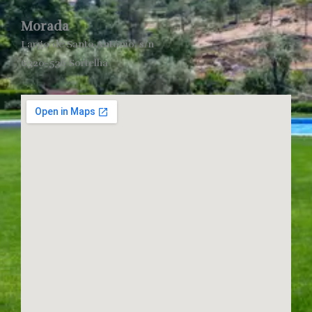
Morada
Largo de Santo António, s/n
6320-536 Sortelha