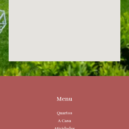
Menu
Quartos
A Casa
Atividades