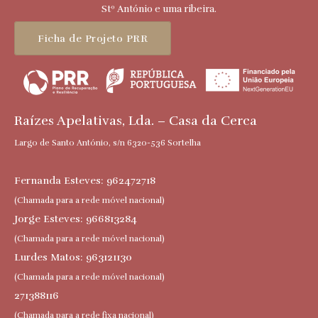
Stº António e uma ribeira.
Ficha de Projeto PRR
Raízes Apelativas, Lda. – Casa da Cerca
Largo de Santo António, s/n 6320-536 Sortelha
Fernanda Esteves: 962472718
(Chamada para a rede móvel nacional)
Jorge Esteves: 966813284
(Chamada para a rede móvel nacional)
Lurdes Matos: 963121130
(Chamada para a rede móvel nacional)
271388116
(Chamada para a rede fixa nacional)