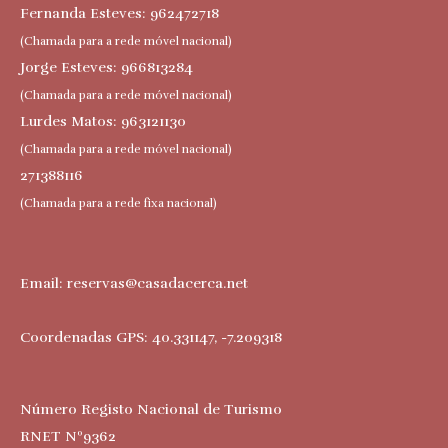
Fernanda Esteves: 962472718
(Chamada para a rede móvel nacional)
Jorge Esteves: 966813284
(Chamada para a rede móvel nacional)
Lurdes Matos: 963121130
(Chamada para a rede móvel nacional)
271388116
(Chamada para a rede fixa nacional)
Email:
reservas@casadacerca.net
Coordenadas GPS: 40.331147, -7.209318
Número Registo Nacional de Turismo
RNET Nº9362