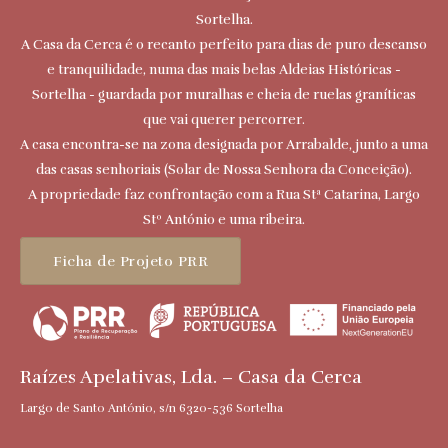
Sortelha.
A Casa da Cerca é o recanto perfeito para dias de puro descanso
e tranquilidade, numa das mais belas Aldeias Históricas -
Sortelha - guardada por muralhas e cheia de ruelas graníticas
que vai querer percorrer.
A casa encontra-se na zona designada por Arrabalde, junto a uma
das casas senhoriais (Solar de Nossa Senhora da Conceição).
A propriedade faz confrontação com a Rua Stª Catarina, Largo
Stº António e uma ribeira.
Ficha de Projeto PRR
Raízes Apelativas, Lda. – Casa da Cerca
Largo de Santo António, s/n 6320-536 Sortelha