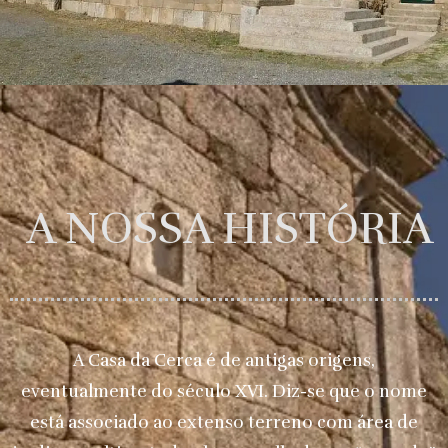
A NOSSA HISTÓRIA
A Casa da Cerca é de antigas origens,
eventualmente do século XVI. Diz-se que o nome
está associado ao extenso terreno com área de