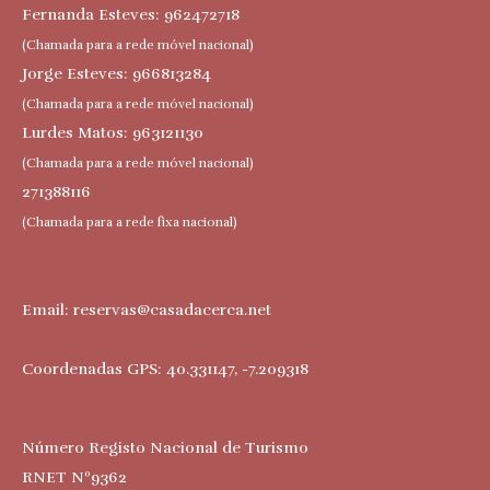
Fernanda Esteves: 962472718
(Chamada para a rede móvel nacional)
Jorge Esteves: 966813284
(Chamada para a rede móvel nacional)
Lurdes Matos: 963121130
(Chamada para a rede móvel nacional)
271388116
(Chamada para a rede fixa nacional)
Email:
reservas@casadacerca.net
Coordenadas GPS: 40.331147, -7.209318
Número Registo Nacional de Turismo
RNET Nº9362