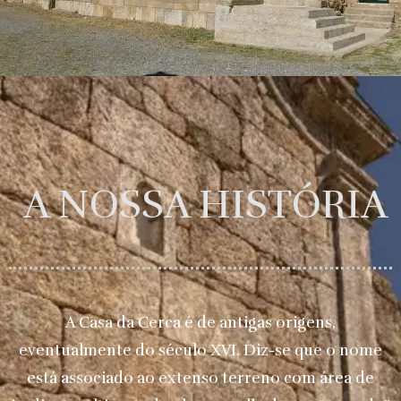
A NOSSA HISTÓRIA
A Casa da Cerca é de antigas origens,
eventualmente do século XVI. Diz-se que o nome
está associado ao extenso terreno com área de