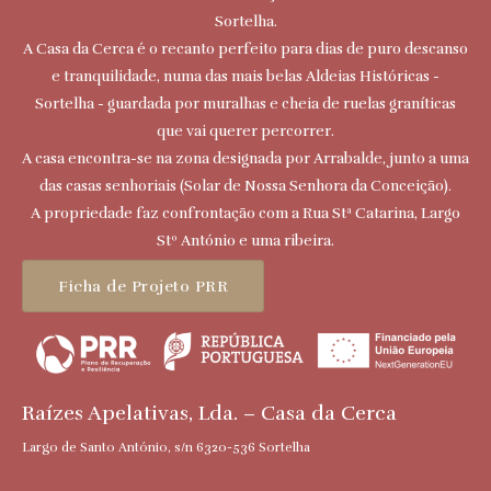
Sortelha.
A Casa da Cerca é o recanto perfeito para dias de puro descanso
e tranquilidade, numa das mais belas Aldeias Históricas -
Sortelha - guardada por muralhas e cheia de ruelas graníticas
que vai querer percorrer.
A casa encontra-se na zona designada por Arrabalde, junto a uma
das casas senhoriais (Solar de Nossa Senhora da Conceição).
A propriedade faz confrontação com a Rua Stª Catarina, Largo
Stº António e uma ribeira.
Ficha de Projeto PRR
Raízes Apelativas, Lda. – Casa da Cerca
Largo de Santo António, s/n 6320-536 Sortelha