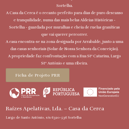
Sortelha.
A Casa da Cerca é o recanto perfeito para dias de puro descanso
e tranquilidade, numa das mais belas Aldeias Históricas -
Sortelha - guardada por muralhas e cheia de ruelas graníticas
que vai querer percorrer.
A casa encontra-se na zona designada por Arrabalde, junto a uma
das casas senhoriais (Solar de Nossa Senhora da Conceição).
A propriedade faz confrontação com a Rua Stª Catarina, Largo
Stº António e uma ribeira.
Ficha de Projeto PRR
Raízes Apelativas, Lda. – Casa da Cerca
Largo de Santo António, s/n 6320-536 Sortelha