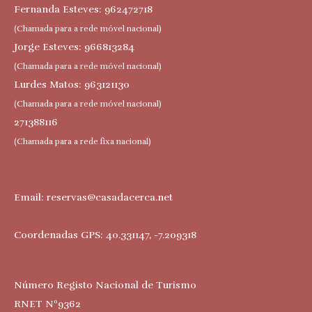
Fernanda Esteves: 962472718
(Chamada para a rede móvel nacional)
Jorge Esteves: 966813284
(Chamada para a rede móvel nacional)
Lurdes Matos: 963121130
(Chamada para a rede móvel nacional)
271388116
(Chamada para a rede fixa nacional)
Email:
reservas@casadacerca.net
Coordenadas GPS: 40.331147, -7.209318
Número Registo Nacional de Turismo
RNET Nº9362