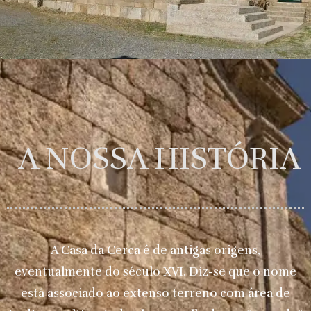
A NOSSA HISTÓRIA
A Casa da Cerca é de antigas origens,
eventualmente do século XVI. Diz-se que o nome
está associado ao extenso terreno com área de