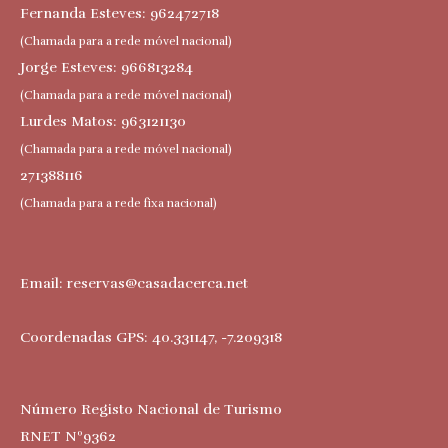
Fernanda Esteves: 962472718
(Chamada para a rede móvel nacional)
Jorge Esteves: 966813284
(Chamada para a rede móvel nacional)
Lurdes Matos: 963121130
(Chamada para a rede móvel nacional)
271388116
(Chamada para a rede fixa nacional)
Email:
reservas@casadacerca.net
Coordenadas GPS: 40.331147, -7.209318
Número Registo Nacional de Turismo
RNET Nº9362