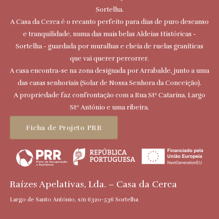
Sortelha.
A Casa da Cerca é o recanto perfeito para dias de puro descanso
e tranquilidade, numa das mais belas Aldeias Históricas -
Sortelha - guardada por muralhas e cheia de ruelas graníticas
que vai querer percorrer.
A casa encontra-se na zona designada por Arrabalde, junto a uma
das casas senhoriais (Solar de Nossa Senhora da Conceição).
A propriedade faz confrontação com a Rua Stª Catarina, Largo
Stº António e uma ribeira.
Ficha de Projeto PRR
Raízes Apelativas, Lda. – Casa da Cerca
Largo de Santo António, s/n 6320-536 Sortelha