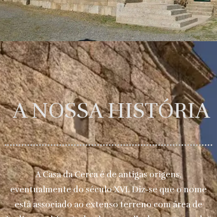
A NOSSA HISTÓRIA
A Casa da Cerca é de antigas origens,
eventualmente do século XVI. Diz-se que o nome
está associado ao extenso terreno com área de