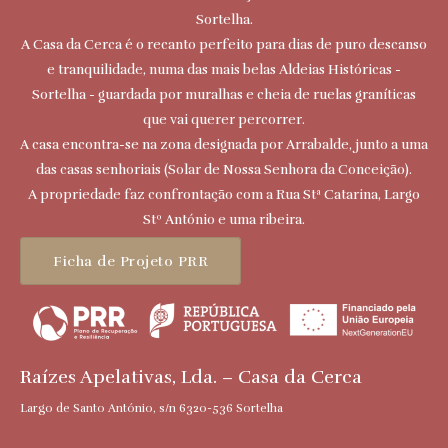
Sortelha.
A Casa da Cerca é o recanto perfeito para dias de puro descanso
e tranquilidade, numa das mais belas Aldeias Históricas -
Sortelha - guardada por muralhas e cheia de ruelas graníticas
que vai querer percorrer.
A casa encontra-se na zona designada por Arrabalde, junto a uma
das casas senhoriais (Solar de Nossa Senhora da Conceição).
A propriedade faz confrontação com a Rua Stª Catarina, Largo
Stº António e uma ribeira.
Ficha de Projeto PRR
Raízes Apelativas, Lda. – Casa da Cerca
Largo de Santo António, s/n 6320-536 Sortelha