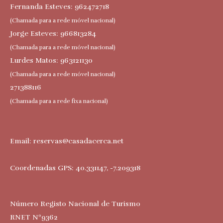
Fernanda Esteves: 962472718
(Chamada para a rede móvel nacional)
Jorge Esteves: 966813284
(Chamada para a rede móvel nacional)
Lurdes Matos: 963121130
(Chamada para a rede móvel nacional)
271388116
(Chamada para a rede fixa nacional)
Email:
reservas@casadacerca.net
Coordenadas GPS: 40.331147, -7.209318
Número Registo Nacional de Turismo
RNET Nº9362