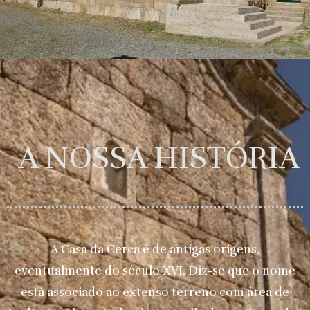
A NOSSA HISTÓRIA
A Casa da Cerca é de antigas origens,
eventualmente do século XVI. Diz-se que o nome
está associado ao extenso terreno com área de