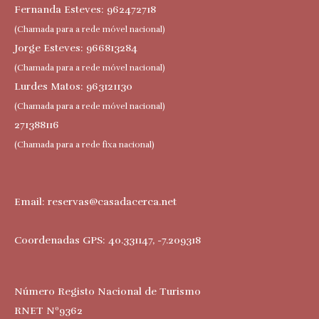
Fernanda Esteves: 962472718
(Chamada para a rede móvel nacional)
Jorge Esteves: 966813284
(Chamada para a rede móvel nacional)
Lurdes Matos: 963121130
(Chamada para a rede móvel nacional)
271388116
(Chamada para a rede fixa nacional)
Email:
reservas@casadacerca.net
Coordenadas GPS: 40.331147, -7.209318
Número Registo Nacional de Turismo
RNET Nº9362