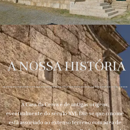
A NOSSA HISTÓRIA
A Casa da Cerca é de antigas origens,
eventualmente do século XVI. Diz-se que o nome
está associado ao extenso terreno com área de