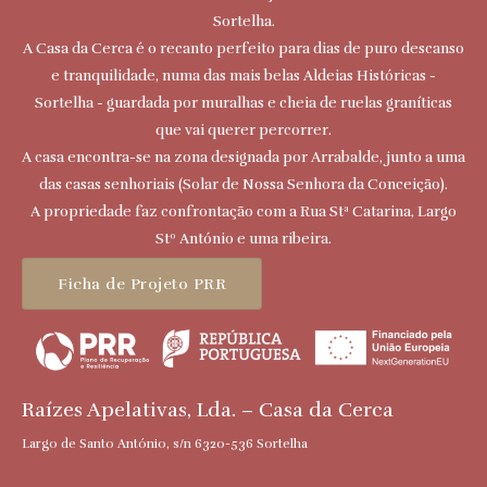
Sortelha.
A Casa da Cerca é o recanto perfeito para dias de puro descanso
e tranquilidade, numa das mais belas Aldeias Históricas -
Sortelha - guardada por muralhas e cheia de ruelas graníticas
que vai querer percorrer.
A casa encontra-se na zona designada por Arrabalde, junto a uma
das casas senhoriais (Solar de Nossa Senhora da Conceição).
A propriedade faz confrontação com a Rua Stª Catarina, Largo
Stº António e uma ribeira.
Ficha de Projeto PRR
Raízes Apelativas, Lda. – Casa da Cerca
Largo de Santo António, s/n 6320-536 Sortelha