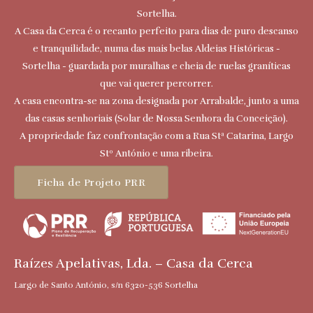
Sortelha.
A Casa da Cerca é o recanto perfeito para dias de puro descanso
e tranquilidade, numa das mais belas Aldeias Históricas -
Sortelha - guardada por muralhas e cheia de ruelas graníticas
que vai querer percorrer.
A casa encontra-se na zona designada por Arrabalde, junto a uma
das casas senhoriais (Solar de Nossa Senhora da Conceição).
A propriedade faz confrontação com a Rua Stª Catarina, Largo
Stº António e uma ribeira.
Ficha de Projeto PRR
Raízes Apelativas, Lda. – Casa da Cerca
Largo de Santo António, s/n 6320-536 Sortelha