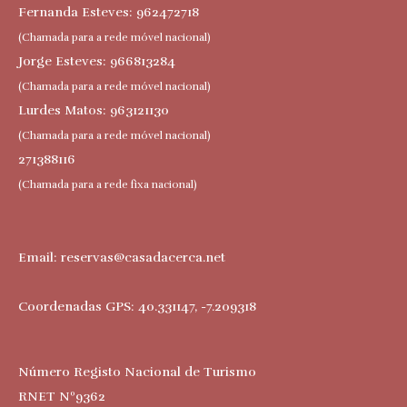
Fernanda Esteves: 962472718
(Chamada para a rede móvel nacional)
Jorge Esteves: 966813284
(Chamada para a rede móvel nacional)
Lurdes Matos: 963121130
(Chamada para a rede móvel nacional)
271388116
(Chamada para a rede fixa nacional)
Email:
reservas@casadacerca.net
Coordenadas GPS: 40.331147, -7.209318
Número Registo Nacional de Turismo
RNET Nº9362