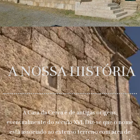
A NOSSA HISTÓRIA
A Casa da Cerca é de antigas origens,
eventualmente do século XVI. Diz-se que o nome
está associado ao extenso terreno com área de