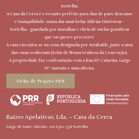
Sortelha.
A Casa da Cerca é o recanto perfeito para dias de puro descanso
e tranquilidade, numa das mais belas Aldeias Históricas -
Sortelha - guardada por muralhas e cheia de ruelas graníticas
que vai querer percorrer.
A casa encontra-se na zona designada por Arrabalde, junto a uma
das casas senhoriais (Solar de Nossa Senhora da Conceição).
A propriedade faz confrontação com a Rua Stª Catarina, Largo
Stº António e uma ribeira.
Ficha de Projeto PRR
Raízes Apelativas, Lda. – Casa da Cerca
Largo de Santo António, s/n 6320-536 Sortelha