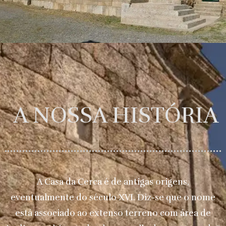
A NOSSA HISTÓRIA
A Casa da Cerca é de antigas origens,
eventualmente do século XVI. Diz-se que o nome
está associado ao extenso terreno com área de