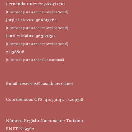
Fernanda Esteves: 962472718
(Chamada para a rede móvel nacional)
Jorge Esteves: 966813284
(Chamada para a rede móvel nacional)
Lurdes Matos: 963121130
(Chamada para a rede móvel nacional)
271388116
(Chamada para a rede fixa nacional)
Email:
reservas@casadacerca.net
Coordenadas GPS: 40.331147, -7.209318
Número Registo Nacional de Turismo
RNET Nº9362