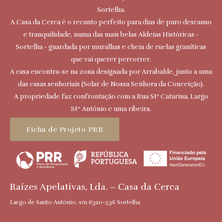
Sortelha.
A Casa da Cerca é o recanto perfeito para dias de puro descanso
e tranquilidade, numa das mais belas Aldeias Históricas -
Sortelha - guardada por muralhas e cheia de ruelas graníticas
que vai querer percorrer.
A casa encontra-se na zona designada por Arrabalde, junto a uma
das casas senhoriais (Solar de Nossa Senhora da Conceição).
A propriedade faz confrontação com a Rua Stª Catarina, Largo
Stº António e uma ribeira.
Ficha de Projeto PRR
Raízes Apelativas, Lda. – Casa da Cerca
Largo de Santo António, s/n 6320-536 Sortelha