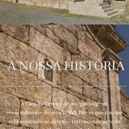
A NOSSA HISTÓRIA
A Casa da Cerca é de antigas origens,
eventualmente do século XVI. Diz-se que o nome
está associado ao extenso terreno com área de