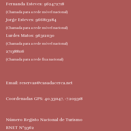
Fernanda Esteves: 962472718
(Chamada para a rede móvel nacional)
Jorge Esteves: 966813284
(Chamada para a rede móvel nacional)
Lurdes Matos: 963121130
(Chamada para a rede móvel nacional)
271388116
(Chamada para a rede fixa nacional)
Email:
reservas@casadacerca.net
Coordenadas GPS: 40.331147, -7.209318
Número Registo Nacional de Turismo
RNET Nº9362