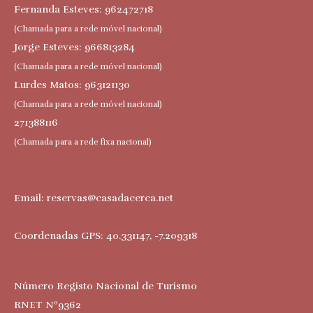
Fernanda Esteves: 962472718
(Chamada para a rede móvel nacional)
Jorge Esteves: 966813284
(Chamada para a rede móvel nacional)
Lurdes Matos: 963121130
(Chamada para a rede móvel nacional)
271388116
(Chamada para a rede fixa nacional)
Email:
reservas@casadacerca.net
Coordenadas GPS: 40.331147, -7.209318
Número Registo Nacional de Turismo
RNET Nº9362