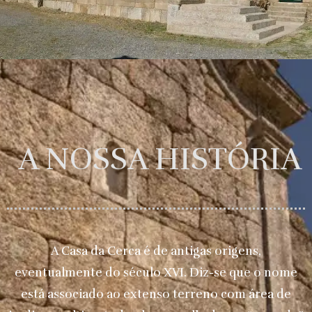
A NOSSA HISTÓRIA
A Casa da Cerca é de antigas origens,
eventualmente do século XVI. Diz-se que o nome
está associado ao extenso terreno com área de