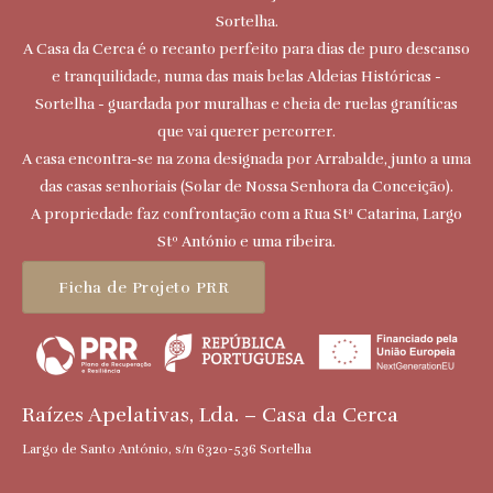
Sortelha.
A Casa da Cerca é o recanto perfeito para dias de puro descanso
e tranquilidade, numa das mais belas Aldeias Históricas -
Sortelha - guardada por muralhas e cheia de ruelas graníticas
que vai querer percorrer.
A casa encontra-se na zona designada por Arrabalde, junto a uma
das casas senhoriais (Solar de Nossa Senhora da Conceição).
A propriedade faz confrontação com a Rua Stª Catarina, Largo
Stº António e uma ribeira.
Ficha de Projeto PRR
Raízes Apelativas, Lda. – Casa da Cerca
Largo de Santo António, s/n 6320-536 Sortelha