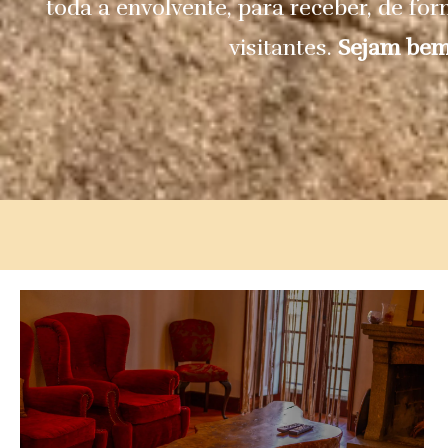
toda a envolvente, para receber, de fo
visitantes.
Sejam bem