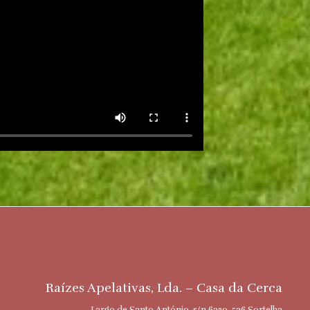
Raízes Apelativas, Lda. – Casa da Cerca