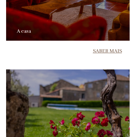
A casa
SABER MAIS