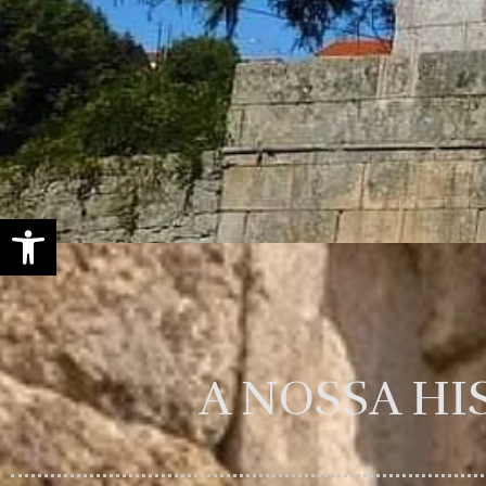
Open toolbar
A NOSSA HI