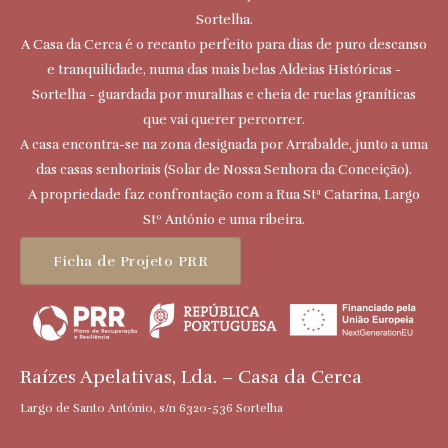
Sortelha.
A Casa da Cerca é o recanto perfeito para dias de puro descanso
e tranquilidade, numa das mais belas Aldeias Históricas -
Sortelha - guardada por muralhas e cheia de ruelas graníticas
que vai querer percorrer.
A casa encontra-se na zona designada por Arrabalde, junto a uma
das casas senhoriais (Solar de Nossa Senhora da Conceição).
A propriedade faz confrontação com a Rua Stª Catarina, Largo
Stº António e uma ribeira.
Ficha de Projeto PRR
Raízes Apelativas, Lda. – Casa da Cerca
Largo de Santo António, s/n 6320-536 Sortelha