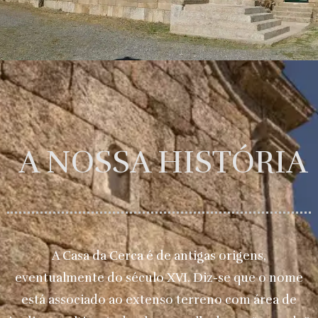
A NOSSA HISTÓRIA
A Casa da Cerca é de antigas origens,
eventualmente do século XVI. Diz-se que o nome
está associado ao extenso terreno com área de