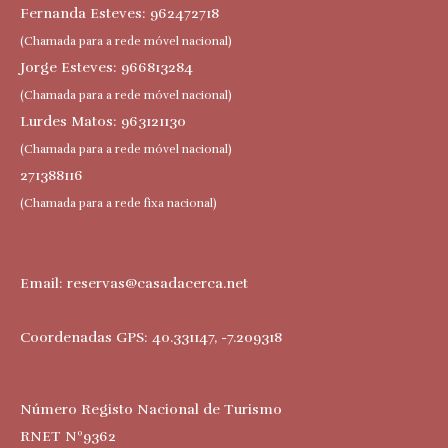
Fernanda Esteves: 962472718
(Chamada para a rede móvel nacional)
Jorge Esteves: 966813284
(Chamada para a rede móvel nacional)
Lurdes Matos: 963121130
(Chamada para a rede móvel nacional)
271388116
(Chamada para a rede fixa nacional)
Email:
reservas@casadacerca.net
Coordenadas GPS: 40.331147, -7.209318
Número Registo Nacional de Turismo
RNET Nº9362