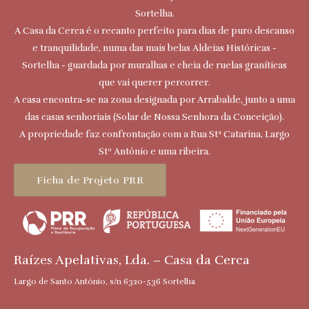
Sortelha.
A Casa da Cerca é o recanto perfeito para dias de puro descanso
e tranquilidade, numa das mais belas Aldeias Históricas -
Sortelha - guardada por muralhas e cheia de ruelas graníticas
que vai querer percorrer.
A casa encontra-se na zona designada por Arrabalde, junto a uma
das casas senhoriais (Solar de Nossa Senhora da Conceição).
A propriedade faz confrontação com a Rua Stª Catarina, Largo
Stº António e uma ribeira.
Ficha de Projeto PRR
Raízes Apelativas, Lda. – Casa da Cerca
Largo de Santo António, s/n 6320-536 Sortelha