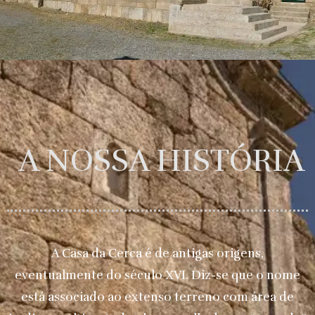
A NOSSA HISTÓRIA
A Casa da Cerca é de antigas origens,
eventualmente do século XVI. Diz-se que o nome
está associado ao extenso terreno com área de