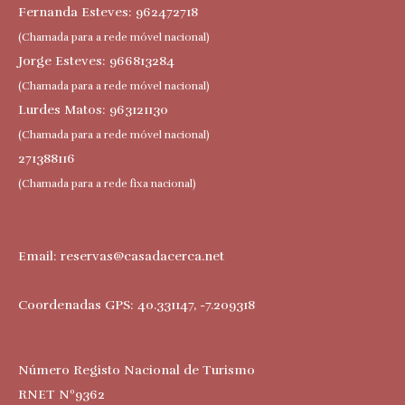
Fernanda Esteves: 962472718
(Chamada para a rede móvel nacional)
Jorge Esteves: 966813284
(Chamada para a rede móvel nacional)
Lurdes Matos: 963121130
(Chamada para a rede móvel nacional)
271388116
(Chamada para a rede fixa nacional)
Email:
reservas@casadacerca.net
Coordenadas GPS: 40.331147, -7.209318
Número Registo Nacional de Turismo
RNET Nº9362