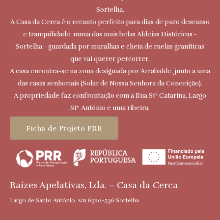
Sortelha.
A Casa da Cerca é o recanto perfeito para dias de puro descanso
e tranquilidade, numa das mais belas Aldeias Históricas -
Sortelha - guardada por muralhas e cheia de ruelas graníticas
que vai querer percorrer.
A casa encontra-se na zona designada por Arrabalde, junto a uma
das casas senhoriais (Solar de Nossa Senhora da Conceição).
A propriedade faz confrontação com a Rua Stª Catarina, Largo
Stº António e uma ribeira.
Ficha de Projeto PRR
Raízes Apelativas, Lda. – Casa da Cerca
Largo de Santo António, s/n 6320-536 Sortelha