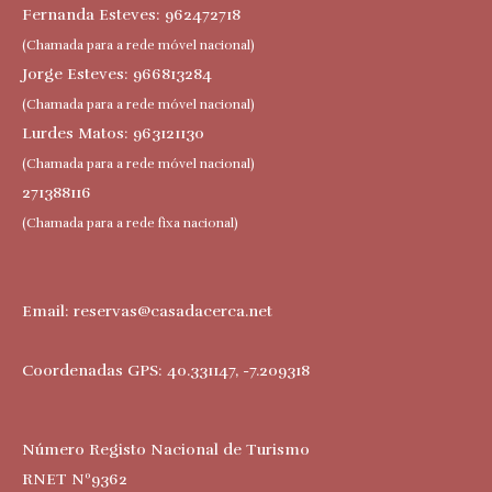
Fernanda Esteves: 962472718
(Chamada para a rede móvel nacional)
Jorge Esteves: 966813284
(Chamada para a rede móvel nacional)
Lurdes Matos: 963121130
(Chamada para a rede móvel nacional)
271388116
(Chamada para a rede fixa nacional)
Email:
reservas@casadacerca.net
Coordenadas GPS: 40.331147, -7.209318
Número Registo Nacional de Turismo
RNET Nº9362