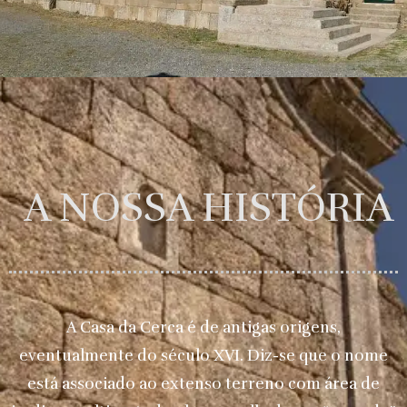
A NOSSA HISTÓRIA
A Casa da Cerca é de antigas origens,
eventualmente do século XVI. Diz-se que o nome
está associado ao extenso terreno com área de