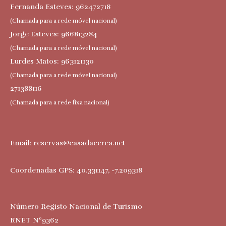
Fernanda Esteves: 962472718
(Chamada para a rede móvel nacional)
Jorge Esteves: 966813284
(Chamada para a rede móvel nacional)
Lurdes Matos: 963121130
(Chamada para a rede móvel nacional)
271388116
(Chamada para a rede fixa nacional)
Email:
reservas@casadacerca.net
Coordenadas GPS: 40.331147, -7.209318
Número Registo Nacional de Turismo
RNET Nº9362