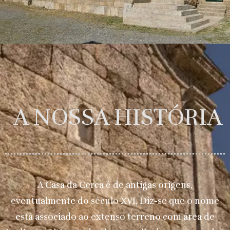
A NOSSA HISTÓRIA
A Casa da Cerca é de antigas origens,
eventualmente do século XVI. Diz-se que o nome
está associado ao extenso terreno com área de