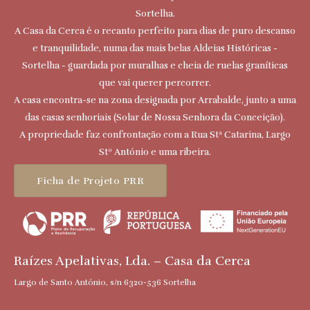
Sortelha.
A Casa da Cerca é o recanto perfeito para dias de puro descanso
e tranquilidade, numa das mais belas Aldeias Históricas -
Sortelha - guardada por muralhas e cheia de ruelas graníticas
que vai querer percorrer.
A casa encontra-se na zona designada por Arrabalde, junto a uma
das casas senhoriais (Solar de Nossa Senhora da Conceição).
A propriedade faz confrontação com a Rua Stª Catarina, Largo
Stº António e uma ribeira.
Ficha de Projeto PRR
Raízes Apelativas, Lda. – Casa da Cerca
Largo de Santo António, s/n 6320-536 Sortelha