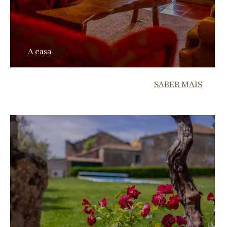
A casa
SABER MAIS