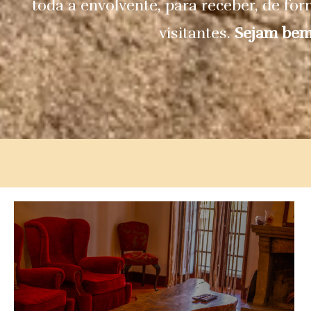
toda a envolvente, para receber, de fo
visitantes.
Sejam bem