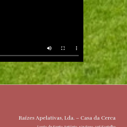
Raízes Apelativas, Lda. – Casa da Cerca