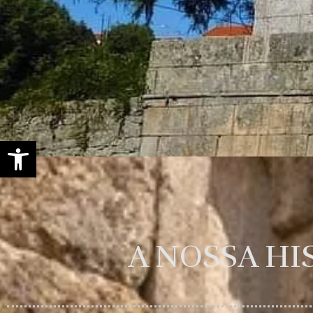
Open toolbar
A NOSSA HI