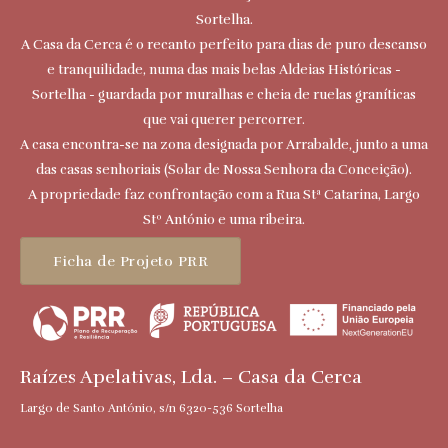
Sortelha.
A Casa da Cerca é o recanto perfeito para dias de puro descanso
e tranquilidade, numa das mais belas Aldeias Históricas -
Sortelha - guardada por muralhas e cheia de ruelas graníticas
que vai querer percorrer.
A casa encontra-se na zona designada por Arrabalde, junto a uma
das casas senhoriais (Solar de Nossa Senhora da Conceição).
A propriedade faz confrontação com a Rua Stª Catarina, Largo
Stº António e uma ribeira.
Ficha de Projeto PRR
Raízes Apelativas, Lda. – Casa da Cerca
Largo de Santo António, s/n 6320-536 Sortelha