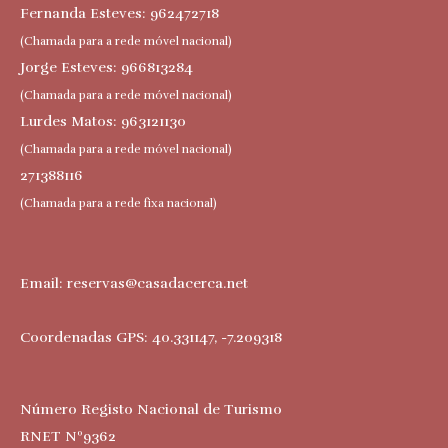
Fernanda Esteves: 962472718
(Chamada para a rede móvel nacional)
Jorge Esteves: 966813284
(Chamada para a rede móvel nacional)
Lurdes Matos: 963121130
(Chamada para a rede móvel nacional)
271388116
(Chamada para a rede fixa nacional)
Email:
reservas@casadacerca.net
Coordenadas GPS: 40.331147, -7.209318
Número Registo Nacional de Turismo
RNET Nº9362