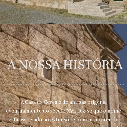
A NOSSA HISTÓRIA
A Casa da Cerca é de antigas origens,
eventualmente do século XVI. Diz-se que o nome
está associado ao extenso terreno com área de