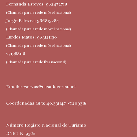
Fernanda Esteves: 962472718
(Chamada para a rede móvel nacional)
Jorge Esteves: 966813284
(Chamada para a rede móvel nacional)
Lurdes Matos: 963121130
(Chamada para a rede móvel nacional)
271388116
(Chamada para a rede fixa nacional)
Email:
reservas@casadacerca.net
Coordenadas GPS: 40.331147, -7.209318
Número Registo Nacional de Turismo
RNET Nº9362