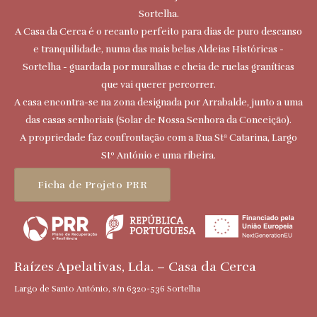
Sortelha.
A Casa da Cerca é o recanto perfeito para dias de puro descanso
e tranquilidade, numa das mais belas Aldeias Históricas -
Sortelha - guardada por muralhas e cheia de ruelas graníticas
que vai querer percorrer.
A casa encontra-se na zona designada por Arrabalde, junto a uma
das casas senhoriais (Solar de Nossa Senhora da Conceição).
A propriedade faz confrontação com a Rua Stª Catarina, Largo
Stº António e uma ribeira.
Ficha de Projeto PRR
Raízes Apelativas, Lda. – Casa da Cerca
Largo de Santo António, s/n 6320-536 Sortelha