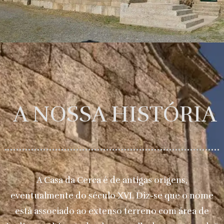
A NOSSA HISTÓRIA
A Casa da Cerca é de antigas origens,
eventualmente do século XVI. Diz-se que o nome
está associado ao extenso terreno com área de