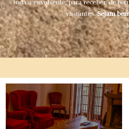
toda a envolvente, para receber, de fo
visitantes.
Sejam bem