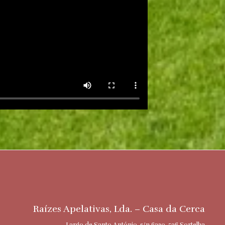
Raízes Apelativas, Lda. – Casa da Cerca