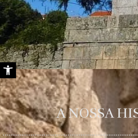
Open toolbar
A NOSSA HI