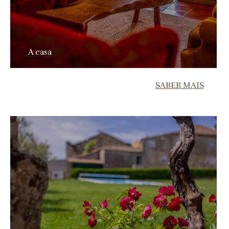
A casa
SABER MAIS