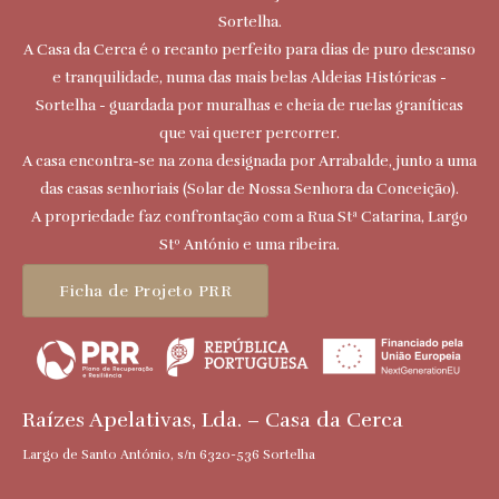
Sortelha.
A Casa da Cerca é o recanto perfeito para dias de puro descanso
e tranquilidade, numa das mais belas Aldeias Históricas -
Sortelha - guardada por muralhas e cheia de ruelas graníticas
que vai querer percorrer.
A casa encontra-se na zona designada por Arrabalde, junto a uma
das casas senhoriais (Solar de Nossa Senhora da Conceição).
A propriedade faz confrontação com a Rua Stª Catarina, Largo
Stº António e uma ribeira.
Ficha de Projeto PRR
Raízes Apelativas, Lda. – Casa da Cerca
Largo de Santo António, s/n 6320-536 Sortelha