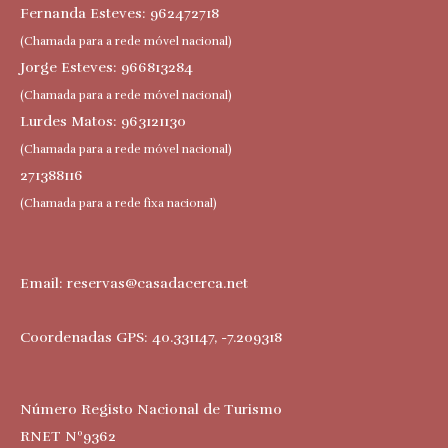
Fernanda Esteves: 962472718
(Chamada para a rede móvel nacional)
Jorge Esteves: 966813284
(Chamada para a rede móvel nacional)
Lurdes Matos: 963121130
(Chamada para a rede móvel nacional)
271388116
(Chamada para a rede fixa nacional)
Email:
reservas@casadacerca.net
Coordenadas GPS: 40.331147, -7.209318
Número Registo Nacional de Turismo
RNET Nº9362