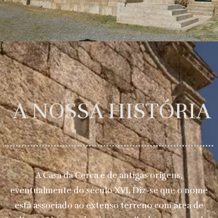
A NOSSA HISTÓRIA
A Casa da Cerca é de antigas origens,
eventualmente do século XVI. Diz-se que o nome
está associado ao extenso terreno com área de