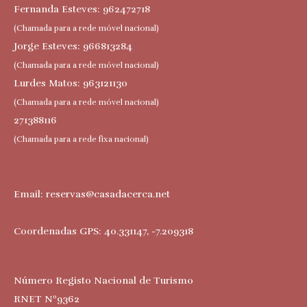
Fernanda Esteves: 962472718
(Chamada para a rede móvel nacional)
Jorge Esteves: 966813284
(Chamada para a rede móvel nacional)
Lurdes Matos: 963121130
(Chamada para a rede móvel nacional)
271388116
(Chamada para a rede fixa nacional)
Email:
reservas@casadacerca.net
Coordenadas GPS: 40.331147, -7.209318
Número Registo Nacional de Turismo
RNET Nº9362