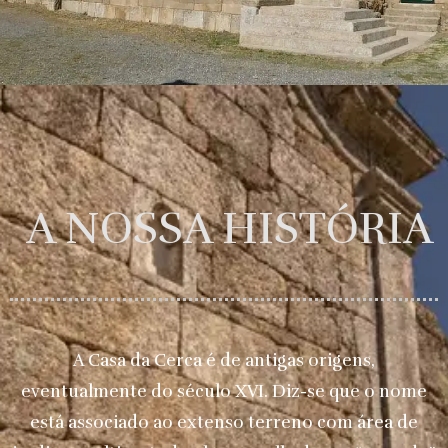
A NOSSA HISTÓRIA
A Casa da Cerca é de antigas origens,
eventualmente do século XVI. Diz-se que o nome
está associado ao extenso terreno com área de