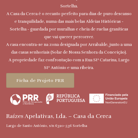
Sortelha.
A Casa da Cerca é o recanto perfeito para dias de puro descanso
e tranquilidade, numa das mais belas Aldeias Históricas -
Sortelha - guardada por muralhas e cheia de ruelas graníticas
que vai querer percorrer.
A casa encontra-se na zona designada por Arrabalde, junto a uma
das casas senhoriais (Solar de Nossa Senhora da Conceição).
A propriedade faz confrontação com a Rua Stª Catarina, Largo
Stº António e uma ribeira.
Ficha de Projeto PRR
Raízes Apelativas, Lda. – Casa da Cerca
Largo de Santo António, s/n 6320-536 Sortelha