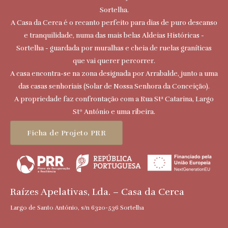
Sortelha.
A Casa da Cerca é o recanto perfeito para dias de puro descanso
e tranquilidade, numa das mais belas Aldeias Históricas -
Sortelha - guardada por muralhas e cheia de ruelas graníticas
que vai querer percorrer.
A casa encontra-se na zona designada por Arrabalde, junto a uma
das casas senhoriais (Solar de Nossa Senhora da Conceição).
A propriedade faz confrontação com a Rua Stª Catarina, Largo
Stº António e uma ribeira.
Ficha de Projeto PRR
Raízes Apelativas, Lda. – Casa da Cerca
Largo de Santo António, s/n 6320-536 Sortelha