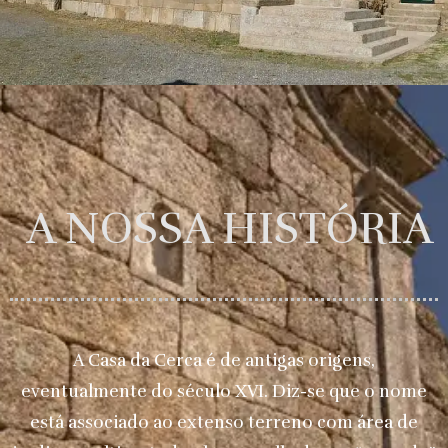
A NOSSA HISTÓRIA
A Casa da Cerca é de antigas origens,
eventualmente do século XVI. Diz-se que o nome
está associado ao extenso terreno com área de