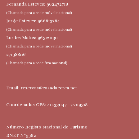
Fernanda Esteves: 962472718
(Chamada para a rede móvel nacional)
Jorge Esteves: 966813284
(Chamada para a rede móvel nacional)
Lurdes Matos: 963121130
(Chamada para a rede móvel nacional)
271388116
(Chamada para a rede fixa nacional)
Email:
reservas@casadacerca.net
Coordenadas GPS: 40.331147, -7.209318
Número Registo Nacional de Turismo
RNET Nº9362