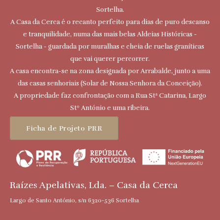
Sortelha.
A Casa da Cerca é o recanto perfeito para dias de puro descanso
e tranquilidade, numa das mais belas Aldeias Históricas -
Sortelha - guardada por muralhas e cheia de ruelas graníticas
que vai querer percorrer.
A casa encontra-se na zona designada por Arrabalde, junto a uma
das casas senhoriais (Solar de Nossa Senhora da Conceição).
A propriedade faz confrontação com a Rua Stª Catarina, Largo
Stº António e uma ribeira.
Ficha de Projeto PRR
Raízes Apelativas, Lda. – Casa da Cerca
Largo de Santo António, s/n 6320-536 Sortelha