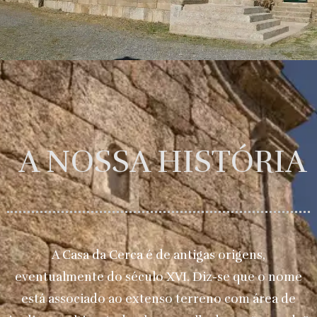
A NOSSA HISTÓRIA
A Casa da Cerca é de antigas origens,
eventualmente do século XVI. Diz-se que o nome
está associado ao extenso terreno com área de