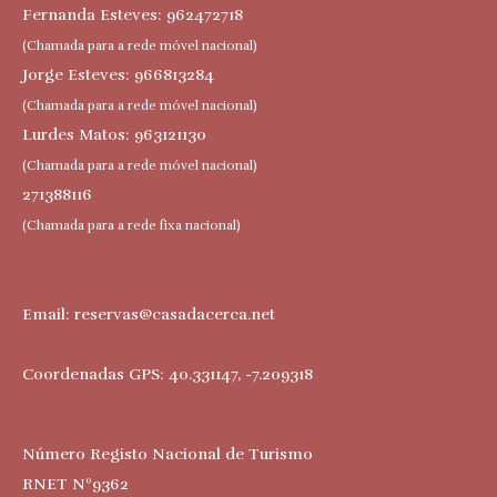
Fernanda Esteves: 962472718
(Chamada para a rede móvel nacional)
Jorge Esteves: 966813284
(Chamada para a rede móvel nacional)
Lurdes Matos: 963121130
(Chamada para a rede móvel nacional)
271388116
(Chamada para a rede fixa nacional)
Email:
reservas@casadacerca.net
Coordenadas GPS: 40.331147, -7.209318
Número Registo Nacional de Turismo
RNET Nº9362