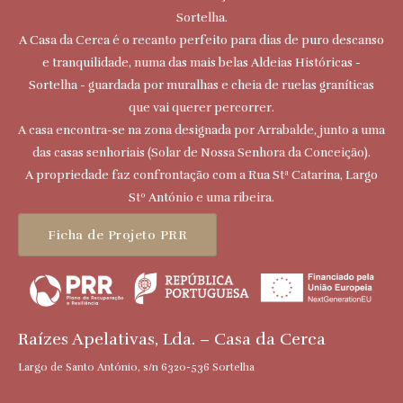
Sortelha.
A Casa da Cerca é o recanto perfeito para dias de puro descanso
e tranquilidade, numa das mais belas Aldeias Históricas -
Sortelha - guardada por muralhas e cheia de ruelas graníticas
que vai querer percorrer.
A casa encontra-se na zona designada por Arrabalde, junto a uma
das casas senhoriais (Solar de Nossa Senhora da Conceição).
A propriedade faz confrontação com a Rua Stª Catarina, Largo
Stº António e uma ribeira.
Ficha de Projeto PRR
Raízes Apelativas, Lda. – Casa da Cerca
Largo de Santo António, s/n 6320-536 Sortelha