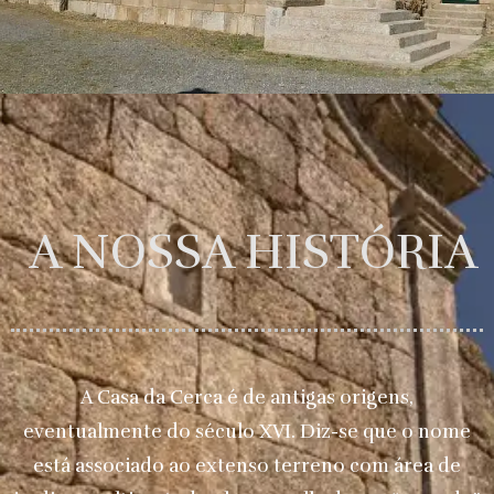
A NOSSA HISTÓRIA
A Casa da Cerca é de antigas origens,
eventualmente do século XVI. Diz-se que o nome
está associado ao extenso terreno com área de