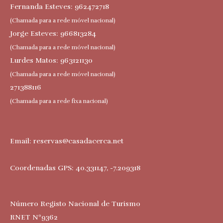
Fernanda Esteves: 962472718
(Chamada para a rede móvel nacional)
Jorge Esteves: 966813284
(Chamada para a rede móvel nacional)
Lurdes Matos: 963121130
(Chamada para a rede móvel nacional)
271388116
(Chamada para a rede fixa nacional)
Email:
reservas@casadacerca.net
Coordenadas GPS: 40.331147, -7.209318
Número Registo Nacional de Turismo
RNET Nº9362