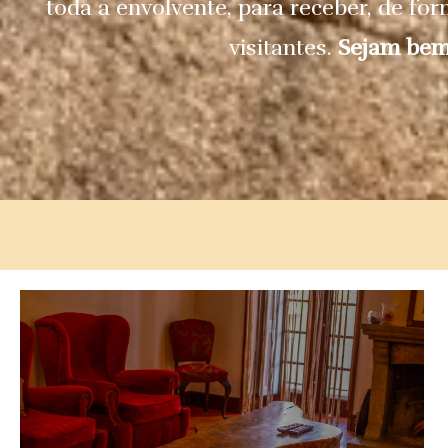
toda a envolvente, para receber, de fo
visitantes.
Sejam bem