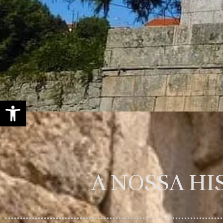
Open toolbar
A NOSSA HI