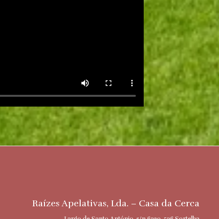
Raízes Apelativas, Lda. – Casa da Cerca