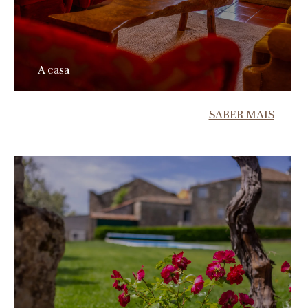
A casa
SABER MAIS