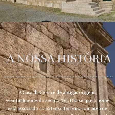
A NOSSA HISTÓRIA
A Casa da Cerca é de antigas origens,
eventualmente do século XVI. Diz-se que o nome
está associado ao extenso terreno com área de