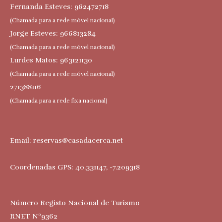
Fernanda Esteves: 962472718
(Chamada para a rede móvel nacional)
Jorge Esteves: 966813284
(Chamada para a rede móvel nacional)
Lurdes Matos: 963121130
(Chamada para a rede móvel nacional)
271388116
(Chamada para a rede fixa nacional)
Email:
reservas@casadacerca.net
Coordenadas GPS: 40.331147, -7.209318
Número Registo Nacional de Turismo
RNET Nº9362