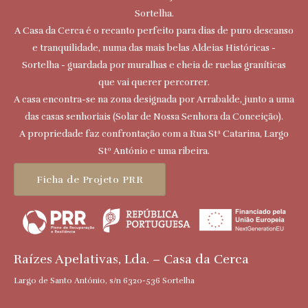
Sortelha.
A Casa da Cerca é o recanto perfeito para dias de puro descanso
e tranquilidade, numa das mais belas Aldeias Históricas -
Sortelha - guardada por muralhas e cheia de ruelas graníticas
que vai querer percorrer.
A casa encontra-se na zona designada por Arrabalde, junto a uma
das casas senhoriais (Solar de Nossa Senhora da Conceição).
A propriedade faz confrontação com a Rua Stª Catarina, Largo
Stº António e uma ribeira.
Ficha de Projeto PRR
Raízes Apelativas, Lda. – Casa da Cerca
Largo de Santo António, s/n 6320-536 Sortelha