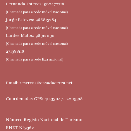
Fernanda Esteves: 962472718
(Chamada para a rede móvel nacional)
Jorge Esteves: 966813284
(Chamada para a rede móvel nacional)
Lurdes Matos: 963121130
(Chamada para a rede móvel nacional)
271388116
(Chamada para a rede fixa nacional)
Email:
reservas@casadacerca.net
Coordenadas GPS: 40.331147, -7.209318
Número Registo Nacional de Turismo
RNET Nº9362