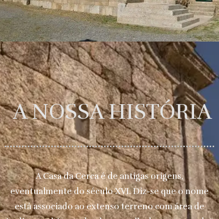
A NOSSA HISTÓRIA
A Casa da Cerca é de antigas origens,
eventualmente do século XVI. Diz-se que o nome
está associado ao extenso terreno com área de