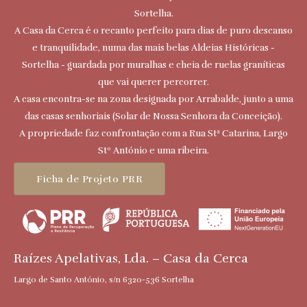
Sortelha.
A Casa da Cerca é o recanto perfeito para dias de puro descanso
e tranquilidade, numa das mais belas Aldeias Históricas -
Sortelha - guardada por muralhas e cheia de ruelas graníticas
que vai querer percorrer.
A casa encontra-se na zona designada por Arrabalde, junto a uma
das casas senhoriais (Solar de Nossa Senhora da Conceição).
A propriedade faz confrontação com a Rua Stª Catarina, Largo
Stº António e uma ribeira.
Ficha de Projeto PRR
Raízes Apelativas, Lda. – Casa da Cerca
Largo de Santo António, s/n 6320-536 Sortelha