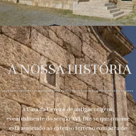
A NOSSA HISTÓRIA
A Casa da Cerca é de antigas origens,
eventualmente do século XVI. Diz-se que o nome
está associado ao extenso terreno com área de