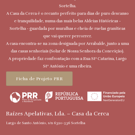
Sortelha.
A Casa da Cerca é o recanto perfeito para dias de puro descanso
e tranquilidade, numa das mais belas Aldeias Históricas -
Sortelha - guardada por muralhas e cheia de ruelas graníticas
que vai querer percorrer.
A casa encontra-se na zona designada por Arrabalde, junto a uma
das casas senhoriais (Solar de Nossa Senhora da Conceição).
A propriedade faz confrontação com a Rua Stª Catarina, Largo
Stº António e uma ribeira.
Ficha de Projeto PRR
Raízes Apelativas, Lda. – Casa da Cerca
Largo de Santo António, s/n 6320-536 Sortelha