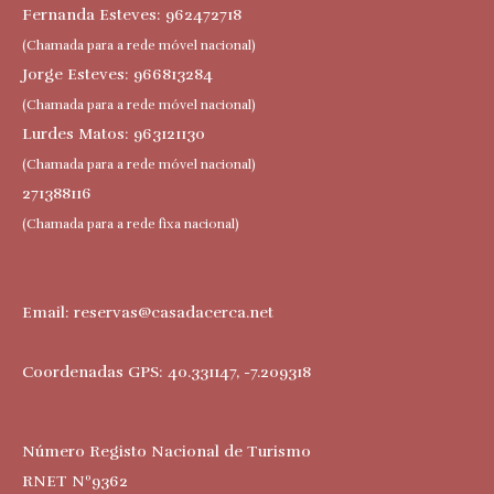
Fernanda Esteves: 962472718
(Chamada para a rede móvel nacional)
Jorge Esteves: 966813284
(Chamada para a rede móvel nacional)
Lurdes Matos: 963121130
(Chamada para a rede móvel nacional)
271388116
(Chamada para a rede fixa nacional)
Email:
reservas@casadacerca.net
Coordenadas GPS: 40.331147, -7.209318
Número Registo Nacional de Turismo
RNET Nº9362