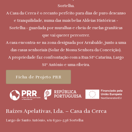
Sortelha.
A Casa da Cerca é o recanto perfeito para dias de puro descanso
e tranquilidade, numa das mais belas Aldeias Históricas -
Sortelha - guardada por muralhas e cheia de ruelas graníticas
que vai querer percorrer.
A casa encontra-se na zona designada por Arrabalde, junto a uma
das casas senhoriais (Solar de Nossa Senhora da Conceição).
A propriedade faz confrontação com a Rua Stª Catarina, Largo
Stº António e uma ribeira.
Ficha de Projeto PRR
Raízes Apelativas, Lda. – Casa da Cerca
Largo de Santo António, s/n 6320-536 Sortelha