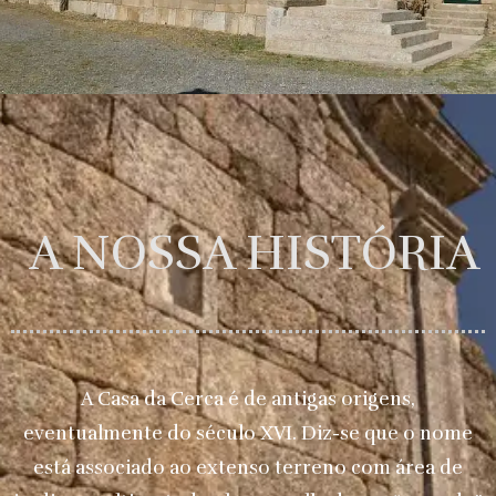
A NOSSA HISTÓRIA
A Casa da Cerca é de antigas origens,
eventualmente do século XVI. Diz-se que o nome
está associado ao extenso terreno com área de