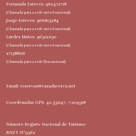
Fernanda Esteves: 962472718
(Chamada para a rede móvel nacional)
Jorge Esteves: 966813284
(Chamada para a rede móvel nacional)
Lurdes Matos: 963121130
(Chamada para a rede móvel nacional)
271388116
(Chamada para a rede fixa nacional)
Email:
reservas@casadacerca.net
Coordenadas GPS: 40.331147, -7.209318
Número Registo Nacional de Turismo
RNET Nº9362