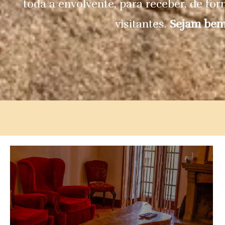
toda a envolvente, para receber, de fo
visitantes.
Sejam bem