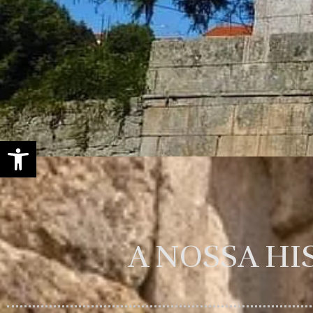
Open toolbar
A NOSSA HI