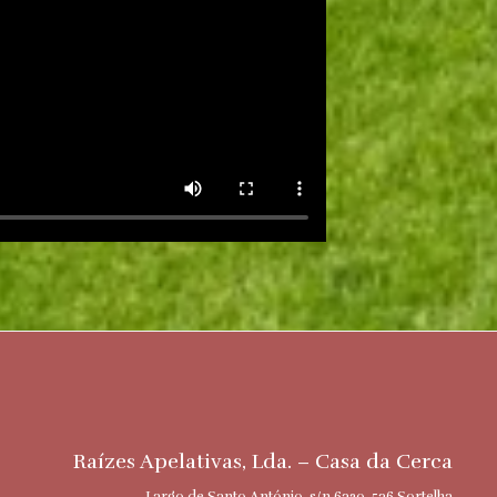
Raízes Apelativas, Lda. – Casa da Cerca