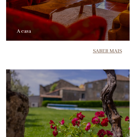
A casa
SABER MAIS