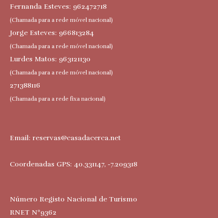
Fernanda Esteves: 962472718
(Chamada para a rede móvel nacional)
Jorge Esteves: 966813284
(Chamada para a rede móvel nacional)
Lurdes Matos: 963121130
(Chamada para a rede móvel nacional)
271388116
(Chamada para a rede fixa nacional)
Email:
reservas@casadacerca.net
Coordenadas GPS: 40.331147, -7.209318
Número Registo Nacional de Turismo
RNET Nº9362