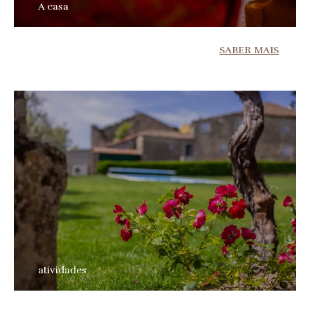
A casa
SABER MAIS
atividades