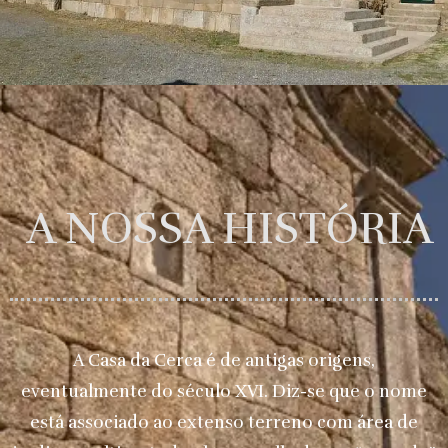
A NOSSA HISTÓRIA
A Casa da Cerca é de antigas origens,
eventualmente do século XVI. Diz-se que o nome
está associado ao extenso terreno com área de