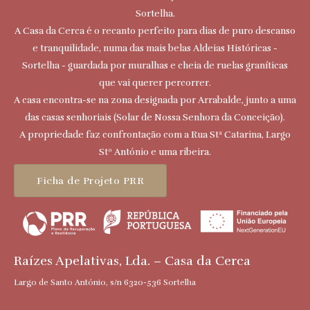
Sortelha.
A Casa da Cerca é o recanto perfeito para dias de puro descanso
e tranquilidade, numa das mais belas Aldeias Históricas -
Sortelha - guardada por muralhas e cheia de ruelas graníticas
que vai querer percorrer.
A casa encontra-se na zona designada por Arrabalde, junto a uma
das casas senhoriais (Solar de Nossa Senhora da Conceição).
A propriedade faz confrontação com a Rua Stª Catarina, Largo
Stº António e uma ribeira.
Ficha de Projeto PRR
Raízes Apelativas, Lda. – Casa da Cerca
Largo de Santo António, s/n 6320-536 Sortelha