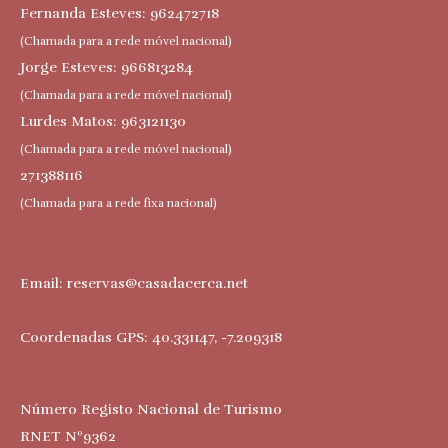
Fernanda Esteves: 962472718
(Chamada para a rede móvel nacional)
Jorge Esteves: 966813284
(Chamada para a rede móvel nacional)
Lurdes Matos: 963121130
(Chamada para a rede móvel nacional)
271388116
(Chamada para a rede fixa nacional)
Email:
reservas@casadacerca.net
Coordenadas GPS: 40.331147, -7.209318
Número Registo Nacional de Turismo
RNET Nº9362