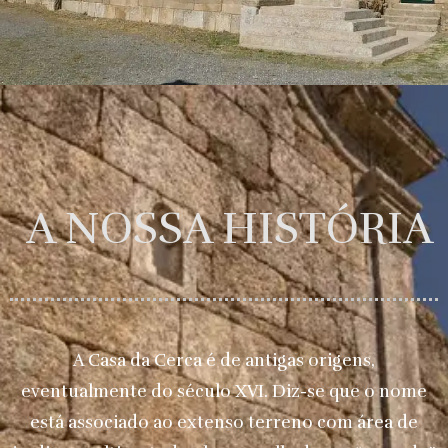
A NOSSA HISTÓRIA
A Casa da Cerca é de antigas origens,
eventualmente do século XVI. Diz-se que o nome
está associado ao extenso terreno com área de