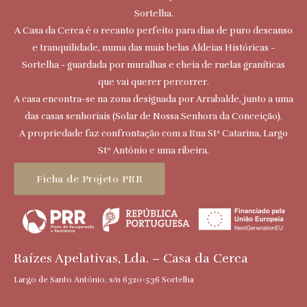
Sortelha.
A Casa da Cerca é o recanto perfeito para dias de puro descanso
e tranquilidade, numa das mais belas Aldeias Históricas -
Sortelha - guardada por muralhas e cheia de ruelas graníticas
que vai querer percorrer.
A casa encontra-se na zona designada por Arrabalde, junto a uma
das casas senhoriais (Solar de Nossa Senhora da Conceição).
A propriedade faz confrontação com a Rua Stª Catarina, Largo
Stº António e uma ribeira.
Ficha de Projeto PRR
Raízes Apelativas, Lda. – Casa da Cerca
Largo de Santo António, s/n 6320-536 Sortelha