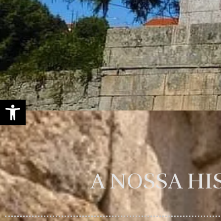
Open toolbar
A NOSSA HI