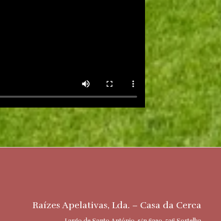
Raízes Apelativas, Lda. – Casa da Cerca