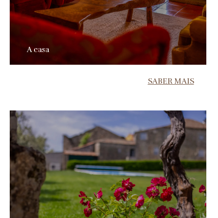
A casa
SABER MAIS