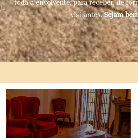
toda a envolvente, para receber, de fo
visitantes.
Sejam bem