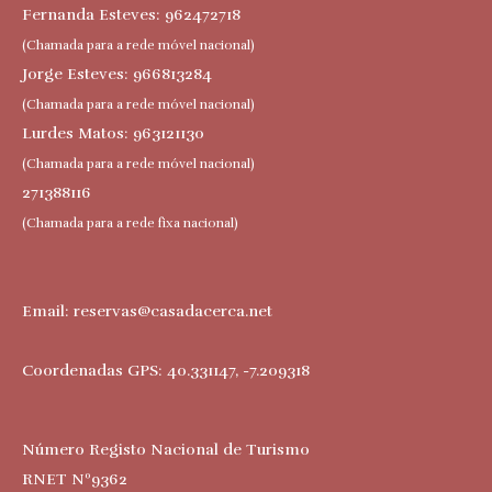
Fernanda Esteves: 962472718
(Chamada para a rede móvel nacional)
Jorge Esteves: 966813284
(Chamada para a rede móvel nacional)
Lurdes Matos: 963121130
(Chamada para a rede móvel nacional)
271388116
(Chamada para a rede fixa nacional)
Email:
reservas@casadacerca.net
Coordenadas GPS: 40.331147, -7.209318
Número Registo Nacional de Turismo
RNET Nº9362