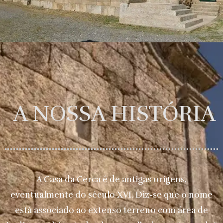
A NOSSA HISTÓRIA
A Casa da Cerca é de antigas origens,
eventualmente do século XVI. Diz-se que o nome
está associado ao extenso terreno com área de