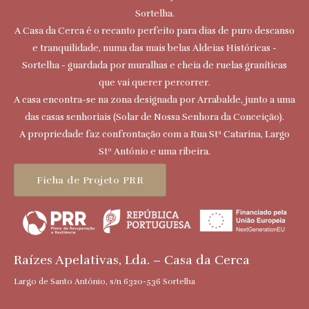
Sortelha.
A Casa da Cerca é o recanto perfeito para dias de puro descanso
e tranquilidade, numa das mais belas Aldeias Históricas -
Sortelha - guardada por muralhas e cheia de ruelas graníticas
que vai querer percorrer.
A casa encontra-se na zona designada por Arrabalde, junto a uma
das casas senhoriais (Solar de Nossa Senhora da Conceição).
A propriedade faz confrontação com a Rua Stª Catarina, Largo
Stº António e uma ribeira.
Ficha de Projeto PRR
Raízes Apelativas, Lda. – Casa da Cerca
Largo de Santo António, s/n 6320-536 Sortelha