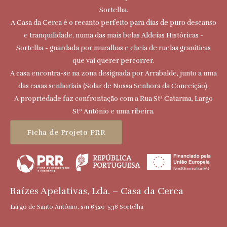
Sortelha.
A Casa da Cerca é o recanto perfeito para dias de puro descanso
e tranquilidade, numa das mais belas Aldeias Históricas -
Sortelha - guardada por muralhas e cheia de ruelas graníticas
que vai querer percorrer.
A casa encontra-se na zona designada por Arrabalde, junto a uma
das casas senhoriais (Solar de Nossa Senhora da Conceição).
A propriedade faz confrontação com a Rua Stª Catarina, Largo
Stº António e uma ribeira.
Ficha de Projeto PRR
Raízes Apelativas, Lda. – Casa da Cerca
Largo de Santo António, s/n 6320-536 Sortelha