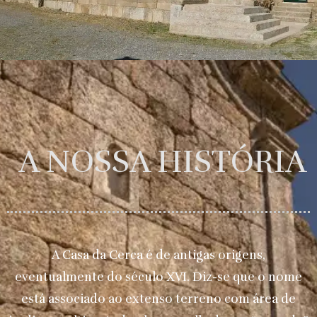
A NOSSA HISTÓRIA
A Casa da Cerca é de antigas origens,
eventualmente do século XVI. Diz-se que o nome
está associado ao extenso terreno com área de