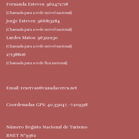
Fernanda Esteves: 962472718
(Chamada para a rede móvel nacional)
Jorge Esteves: 966813284
(Chamada para a rede móvel nacional)
Lurdes Matos: 963121130
(Chamada para a rede móvel nacional)
271388116
(Chamada para a rede fixa nacional)
Email:
reservas@casadacerca.net
Coordenadas GPS: 40.331147, -7.209318
Número Registo Nacional de Turismo
RNET Nº9362