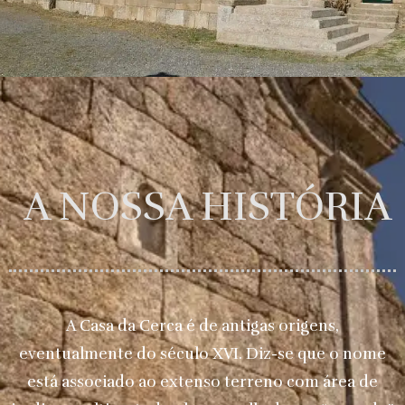
A NOSSA HISTÓRIA
A Casa da Cerca é de antigas origens,
eventualmente do século XVI. Diz-se que o nome
está associado ao extenso terreno com área de