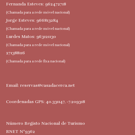
Fernanda Esteves: 962472718
(Chamada para a rede móvel nacional)
Jorge Esteves: 966813284
(Chamada para a rede móvel nacional)
Lurdes Matos: 963121130
(Chamada para a rede móvel nacional)
271388116
(Chamada para a rede fixa nacional)
Email:
reservas@casadacerca.net
Coordenadas GPS: 40.331147, -7.209318
Número Registo Nacional de Turismo
RNET Nº9362