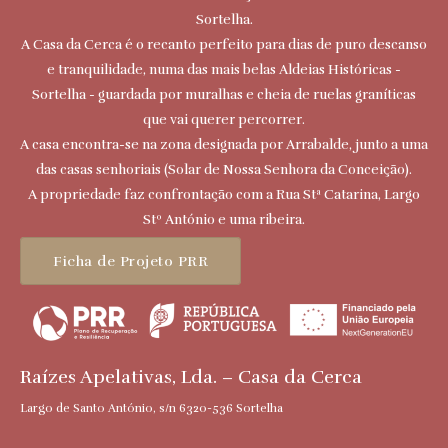
Sortelha.
A Casa da Cerca é o recanto perfeito para dias de puro descanso
e tranquilidade, numa das mais belas Aldeias Históricas -
Sortelha - guardada por muralhas e cheia de ruelas graníticas
que vai querer percorrer.
A casa encontra-se na zona designada por Arrabalde, junto a uma
das casas senhoriais (Solar de Nossa Senhora da Conceição).
A propriedade faz confrontação com a Rua Stª Catarina, Largo
Stº António e uma ribeira.
Ficha de Projeto PRR
Raízes Apelativas, Lda. – Casa da Cerca
Largo de Santo António, s/n 6320-536 Sortelha