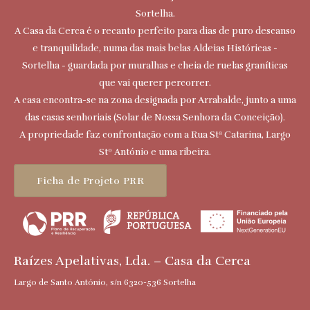
Sortelha.
A Casa da Cerca é o recanto perfeito para dias de puro descanso
e tranquilidade, numa das mais belas Aldeias Históricas -
Sortelha - guardada por muralhas e cheia de ruelas graníticas
que vai querer percorrer.
A casa encontra-se na zona designada por Arrabalde, junto a uma
das casas senhoriais (Solar de Nossa Senhora da Conceição).
A propriedade faz confrontação com a Rua Stª Catarina, Largo
Stº António e uma ribeira.
Ficha de Projeto PRR
Raízes Apelativas, Lda. – Casa da Cerca
Largo de Santo António, s/n 6320-536 Sortelha