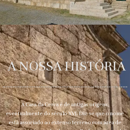
A NOSSA HISTÓRIA
A Casa da Cerca é de antigas origens,
eventualmente do século XVI. Diz-se que o nome
está associado ao extenso terreno com área de