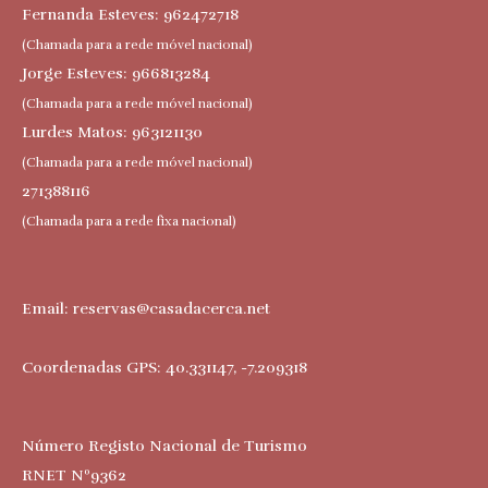
Fernanda Esteves: 962472718
(Chamada para a rede móvel nacional)
Jorge Esteves: 966813284
(Chamada para a rede móvel nacional)
Lurdes Matos: 963121130
(Chamada para a rede móvel nacional)
271388116
(Chamada para a rede fixa nacional)
Email:
reservas@casadacerca.net
Coordenadas GPS: 40.331147, -7.209318
Número Registo Nacional de Turismo
RNET Nº9362