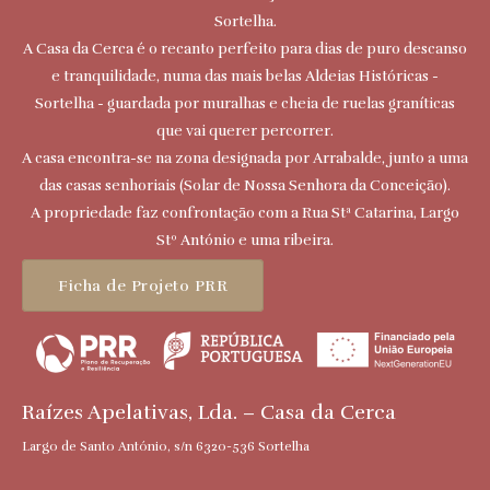
Sortelha.
A Casa da Cerca é o recanto perfeito para dias de puro descanso
e tranquilidade, numa das mais belas Aldeias Históricas -
Sortelha - guardada por muralhas e cheia de ruelas graníticas
que vai querer percorrer.
A casa encontra-se na zona designada por Arrabalde, junto a uma
das casas senhoriais (Solar de Nossa Senhora da Conceição).
A propriedade faz confrontação com a Rua Stª Catarina, Largo
Stº António e uma ribeira.
Ficha de Projeto PRR
Raízes Apelativas, Lda. – Casa da Cerca
Largo de Santo António, s/n 6320-536 Sortelha