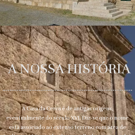
A NOSSA HISTÓRIA
A Casa da Cerca é de antigas origens,
eventualmente do século XVI. Diz-se que o nome
está associado ao extenso terreno com área de