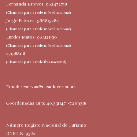
Fernanda Esteves: 962472718
(Chamada para a rede móvel nacional)
Jorge Esteves: 966813284
(Chamada para a rede móvel nacional)
Lurdes Matos: 963121130
(Chamada para a rede móvel nacional)
271388116
(Chamada para a rede fixa nacional)
Email:
reservas@casadacerca.net
Coordenadas GPS: 40.331147, -7.209318
Número Registo Nacional de Turismo
RNET Nº9362