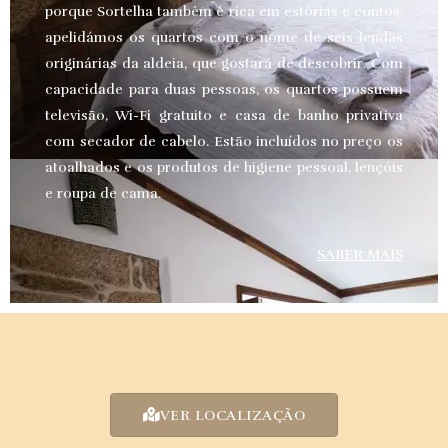
porque Sortelha também é rica em estórias e contos,
apelidámos os quartos com o nome de seis lendas
originárias da aldeia, que gostará de descobrir. Com
capacidade para duas pessoas, os quartos possuem
televisão, Wi-Fi gratuito e casa de banho privativa
com secador de cabelo. Estão incluídos no preço os
atoalhados e os produtos de higiene pessoal, lençóis
e roupa de cama.
SABER MAIS
VER LOCALIZAÇÃO