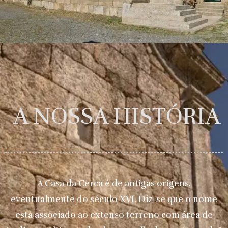
A NOSSA HISTÓRIA
A Casa da Cerca é de antigas origens,
eventualmente do século XVI. Diz-se que o nome
está associado ao extenso terreno com área de