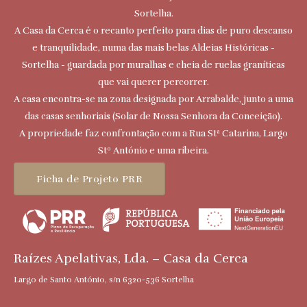
Sortelha.
A Casa da Cerca é o recanto perfeito para dias de puro descanso
e tranquilidade, numa das mais belas Aldeias Históricas -
Sortelha - guardada por muralhas e cheia de ruelas graníticas
que vai querer percorrer.
A casa encontra-se na zona designada por Arrabalde, junto a uma
das casas senhoriais (Solar de Nossa Senhora da Conceição).
A propriedade faz confrontação com a Rua Stª Catarina, Largo
Stº António e uma ribeira.
Ficha de Projeto PRR
Raízes Apelativas, Lda. – Casa da Cerca
Largo de Santo António, s/n 6320-536 Sortelha