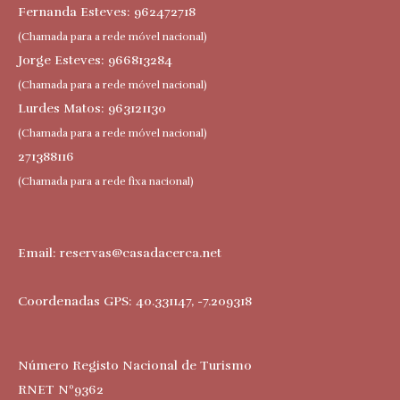
Fernanda Esteves: 962472718
(Chamada para a rede móvel nacional)
Jorge Esteves: 966813284
(Chamada para a rede móvel nacional)
Lurdes Matos: 963121130
(Chamada para a rede móvel nacional)
271388116
(Chamada para a rede fixa nacional)
Email:
reservas@casadacerca.net
Coordenadas GPS: 40.331147, -7.209318
Número Registo Nacional de Turismo
RNET Nº9362