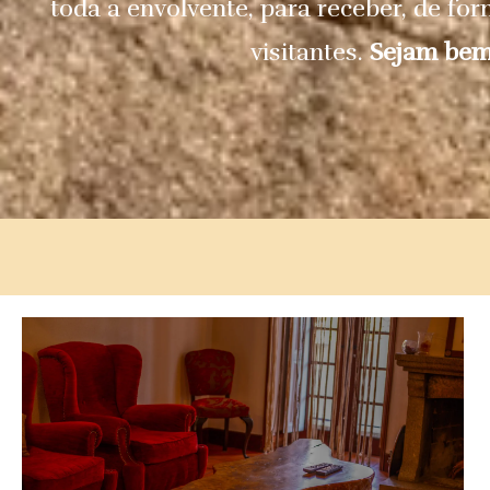
toda a envolvente, para receber, de fo
visitantes.
Sejam bem