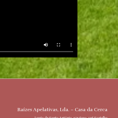
Raízes Apelativas, Lda. – Casa da Cerca