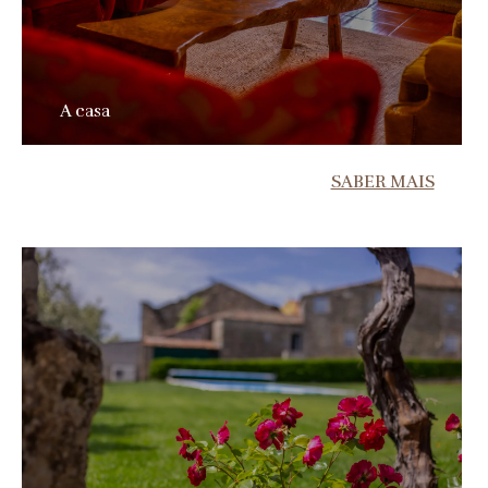
A casa
SABER MAIS