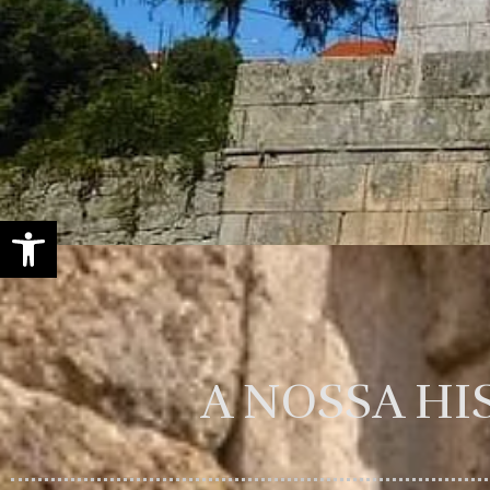
Open toolbar
A NOSSA HI