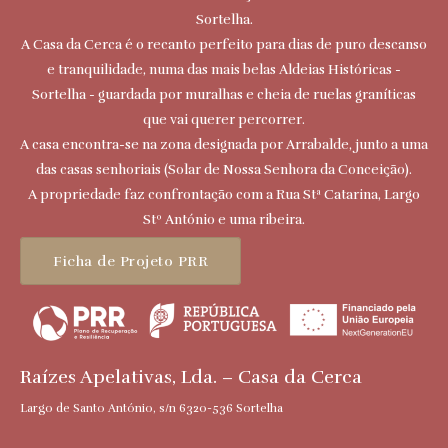
Sortelha.
A Casa da Cerca é o recanto perfeito para dias de puro descanso
e tranquilidade, numa das mais belas Aldeias Históricas -
Sortelha - guardada por muralhas e cheia de ruelas graníticas
que vai querer percorrer.
A casa encontra-se na zona designada por Arrabalde, junto a uma
das casas senhoriais (Solar de Nossa Senhora da Conceição).
A propriedade faz confrontação com a Rua Stª Catarina, Largo
Stº António e uma ribeira.
Ficha de Projeto PRR
Raízes Apelativas, Lda. – Casa da Cerca
Largo de Santo António, s/n 6320-536 Sortelha