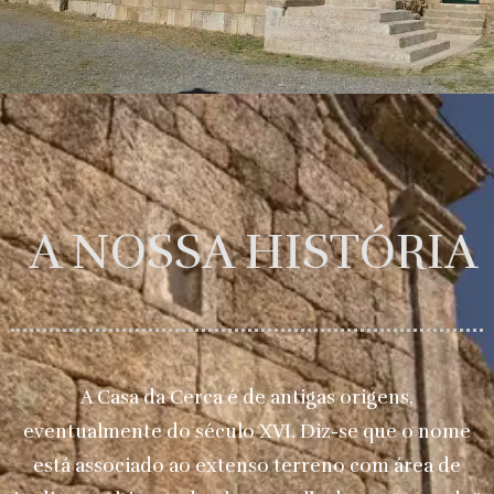
A NOSSA HISTÓRIA
A Casa da Cerca é de antigas origens,
eventualmente do século XVI. Diz-se que o nome
está associado ao extenso terreno com área de