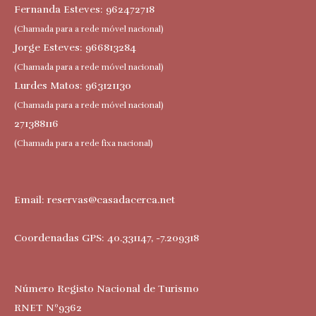
Fernanda Esteves: 962472718
(Chamada para a rede móvel nacional)
Jorge Esteves: 966813284
(Chamada para a rede móvel nacional)
Lurdes Matos: 963121130
(Chamada para a rede móvel nacional)
271388116
(Chamada para a rede fixa nacional)
Email:
reservas@casadacerca.net
Coordenadas GPS: 40.331147, -7.209318
Número Registo Nacional de Turismo
RNET Nº9362