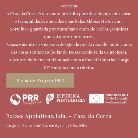
Sortelha.
A Casa da Cerca é o recanto perfeito para dias de puro descanso
e tranquilidade, numa das mais belas Aldeias Históricas -
Sortelha - guardada por muralhas e cheia de ruelas graníticas
que vai querer percorrer.
A casa encontra-se na zona designada por Arrabalde, junto a uma
das casas senhoriais (Solar de Nossa Senhora da Conceição).
A propriedade faz confrontação com a Rua Stª Catarina, Largo
Stº António e uma ribeira.
Ficha de Projeto PRR
Raízes Apelativas, Lda. – Casa da Cerca
Largo de Santo António, s/n 6320-536 Sortelha