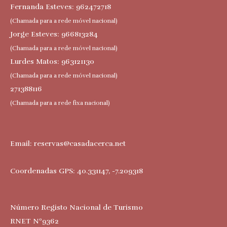
Fernanda Esteves: 962472718
(Chamada para a rede móvel nacional)
Jorge Esteves: 966813284
(Chamada para a rede móvel nacional)
Lurdes Matos: 963121130
(Chamada para a rede móvel nacional)
271388116
(Chamada para a rede fixa nacional)
Email:
reservas@casadacerca.net
Coordenadas GPS: 40.331147, -7.209318
Número Registo Nacional de Turismo
RNET Nº9362