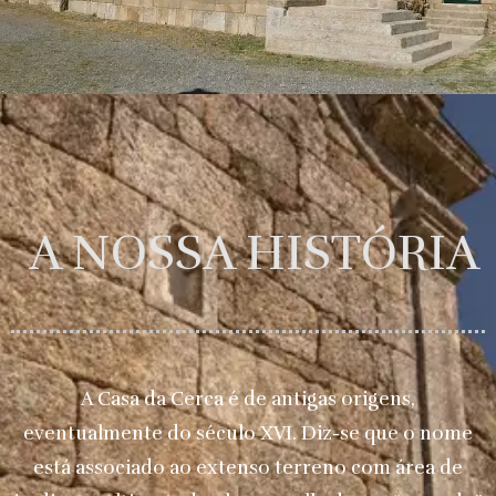
A NOSSA HISTÓRIA
A Casa da Cerca é de antigas origens,
eventualmente do século XVI. Diz-se que o nome
está associado ao extenso terreno com área de