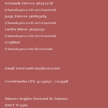
Fernanda Esteves: 962472718
(Chamada para a rede móvel nacional)
Jorge Esteves: 966813284
(Chamada para a rede móvel nacional)
Lurdes Matos: 963121130
(Chamada para a rede móvel nacional)
271388116
(Chamada para a rede fixa nacional)
Email:
reservas@casadacerca.net
Coordenadas GPS: 40.331147, -7.209318
Número Registo Nacional de Turismo
RNET Nº9362