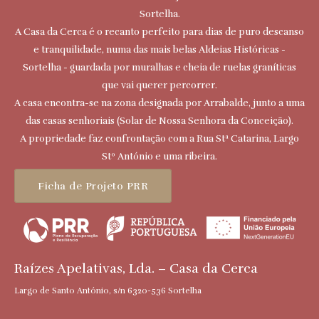
Sortelha.
A Casa da Cerca é o recanto perfeito para dias de puro descanso
e tranquilidade, numa das mais belas Aldeias Históricas -
Sortelha - guardada por muralhas e cheia de ruelas graníticas
que vai querer percorrer.
A casa encontra-se na zona designada por Arrabalde, junto a uma
das casas senhoriais (Solar de Nossa Senhora da Conceição).
A propriedade faz confrontação com a Rua Stª Catarina, Largo
Stº António e uma ribeira.
Ficha de Projeto PRR
Raízes Apelativas, Lda. – Casa da Cerca
Largo de Santo António, s/n 6320-536 Sortelha