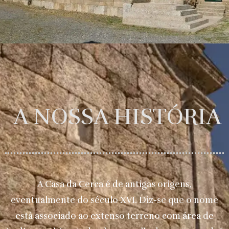
A NOSSA HISTÓRIA
A Casa da Cerca é de antigas origens,
eventualmente do século XVI. Diz-se que o nome
está associado ao extenso terreno com área de