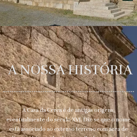
A NOSSA HISTÓRIA
A Casa da Cerca é de antigas origens,
eventualmente do século XVI. Diz-se que o nome
está associado ao extenso terreno com área de