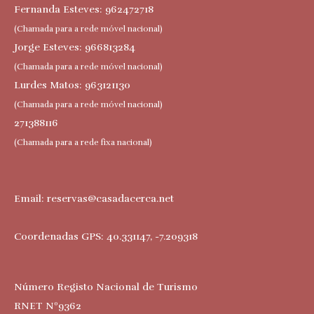
Fernanda Esteves: 962472718
(Chamada para a rede móvel nacional)
Jorge Esteves: 966813284
(Chamada para a rede móvel nacional)
Lurdes Matos: 963121130
(Chamada para a rede móvel nacional)
271388116
(Chamada para a rede fixa nacional)
Email:
reservas@casadacerca.net
Coordenadas GPS: 40.331147, -7.209318
Número Registo Nacional de Turismo
RNET Nº9362