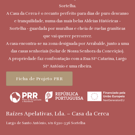
Sortelha.
A Casa da Cerca é o recanto perfeito para dias de puro descanso
e tranquilidade, numa das mais belas Aldeias Históricas -
Sortelha - guardada por muralhas e cheia de ruelas graníticas
que vai querer percorrer.
A casa encontra-se na zona designada por Arrabalde, junto a uma
das casas senhoriais (Solar de Nossa Senhora da Conceição).
A propriedade faz confrontação com a Rua Stª Catarina, Largo
Stº António e uma ribeira.
Ficha de Projeto PRR
Raízes Apelativas, Lda. – Casa da Cerca
Largo de Santo António, s/n 6320-536 Sortelha