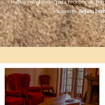
toda a envolvente, para receber, de fo
visitantes.
Sejam bem