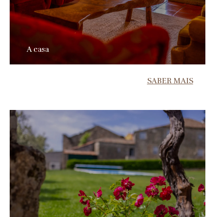
A casa
SABER MAIS