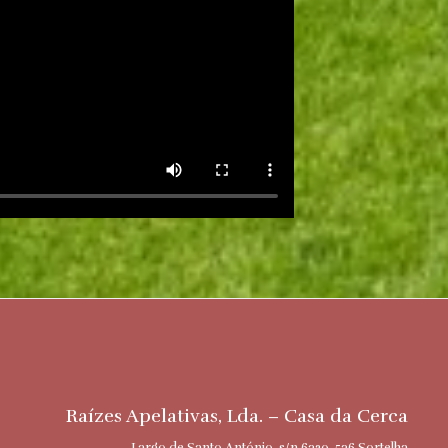
Raízes Apelativas, Lda. – Casa da Cerca