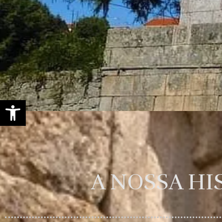
Open toolbar
A NOSSA HI