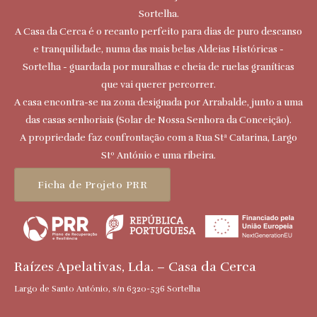
Sortelha.
A Casa da Cerca é o recanto perfeito para dias de puro descanso
e tranquilidade, numa das mais belas Aldeias Históricas -
Sortelha - guardada por muralhas e cheia de ruelas graníticas
que vai querer percorrer.
A casa encontra-se na zona designada por Arrabalde, junto a uma
das casas senhoriais (Solar de Nossa Senhora da Conceição).
A propriedade faz confrontação com a Rua Stª Catarina, Largo
Stº António e uma ribeira.
Ficha de Projeto PRR
Raízes Apelativas, Lda. – Casa da Cerca
Largo de Santo António, s/n 6320-536 Sortelha