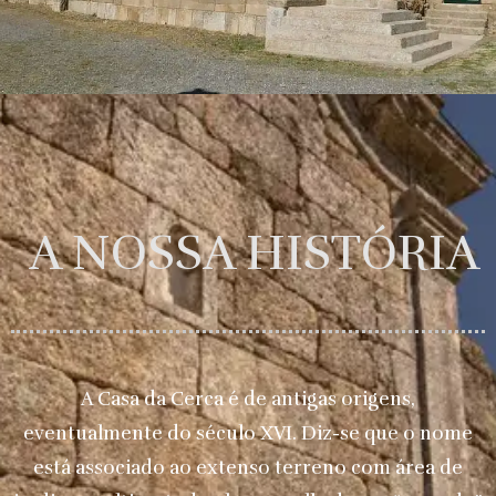
A NOSSA HISTÓRIA
A Casa da Cerca é de antigas origens,
eventualmente do século XVI. Diz-se que o nome
está associado ao extenso terreno com área de