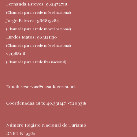
Fernanda Esteves: 962472718
(Chamada para a rede móvel nacional)
Jorge Esteves: 966813284
(Chamada para a rede móvel nacional)
Lurdes Matos: 963121130
(Chamada para a rede móvel nacional)
271388116
(Chamada para a rede fixa nacional)
Email:
reservas@casadacerca.net
Coordenadas GPS: 40.331147, -7.209318
Número Registo Nacional de Turismo
RNET Nº9362